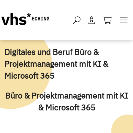
öffnen - kei
Digitales und Beruf
Büro &
Projektmanagement mit KI &
Microsoft 365
Büro & Projektmanagement mit KI
& Microsoft 365