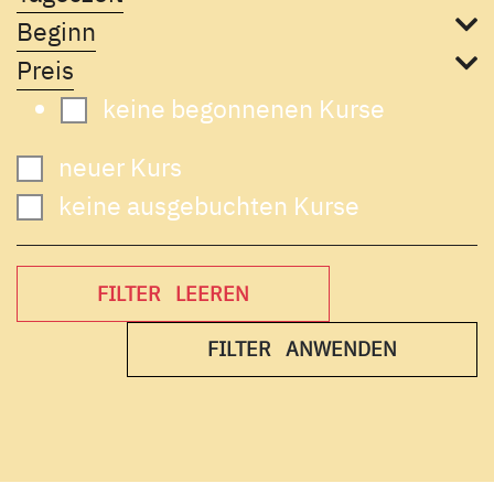
Beginn
Preis
keine begonnenen Kurse
neuer Kurs
keine ausgebuchten Kurse
FILTER LEEREN