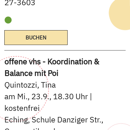
27-3603
BUCHEN
offene vhs - Koordination &
Balance mit Poi
Quintozzi, Tina
am Mi., 23.9., 18.30 Uhr |
kostenfrei
Eching, Schule Danziger Str.,