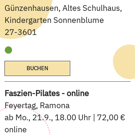
Günzenhausen, Altes Schulhaus,
Kindergarten Sonnenblume
27-3601
BUCHEN
Faszien-Pilates - online
Feyertag, Ramona
ab Mo., 21.9., 18.00 Uhr | 72,00 €
online