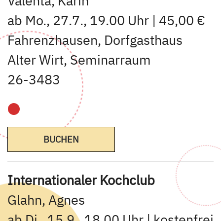
Valenta, Karin
ab Mo., 27.7., 19.00 Uhr | 45,00 €
Fahrenzhausen, Dorfgasthaus
Alter Wirt, Seminarraum
26-3483
BUCHEN
Internationaler Kochclub
Glahn, Agnes
ab Di., 15.9., 18.00 Uhr | kostenfrei