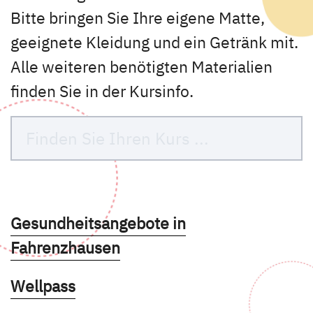
Bitte bringen Sie Ihre eigene Matte,
geeignete Kleidung und ein Getränk mit.
Alle weiteren benötigten Materialien
finden Sie in der Kursinfo.
Kurse des folgenden Fachbereiches aufruf
Gesundheitsangebote in
Fahrenzhausen
Kurse des folgenden Fachbereiches aufruf
Wellpass