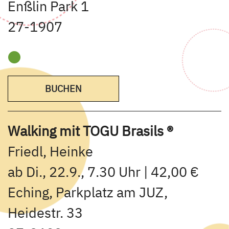
Enßlin Park 1
27-1907
BUCHEN
Walking mit TOGU Brasils ®
Friedl, Heinke
ab Di., 22.9., 7.30 Uhr | 42,00 €
Eching, Parkplatz am JUZ,
Heidestr. 33