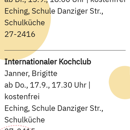
Eching, Schule Danziger Str.,
Schulküche
27-2416
Internationaler Kochclub
Janner, Brigitte
ab Do., 17.9., 17.30 Uhr |
kostenfrei
Eching, Schule Danziger Str.,
Schulküche