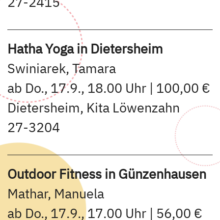
27-2415
Hatha Yoga in Dietersheim
Swiniarek, Tamara
ab Do., 17.9., 18.00 Uhr | 100,00 €
Dietersheim, Kita Löwenzahn
27-3204
Outdoor Fitness in Günzenhausen
Mathar, Manuela
ab Do., 17.9., 17.00 Uhr | 56,00 €