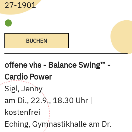
27-1901
BUCHEN
offene vhs - Balance Swing™ -
Cardio Power
Sigl, Jenny
am Di., 22.9., 18.30 Uhr |
kostenfrei
Eching, Gymnastikhalle am Dr.