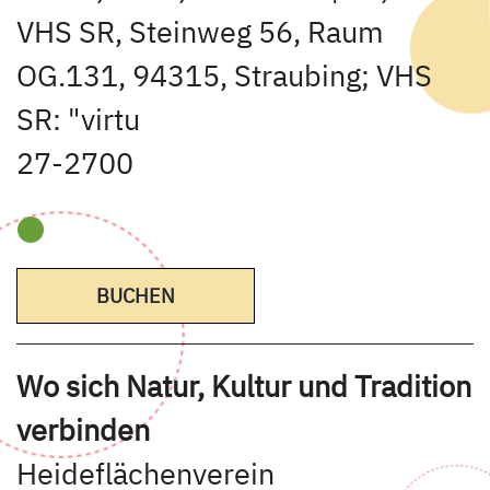
VHS SR, Steinweg 56, Raum
OG.131, 94315, Straubing; VHS
SR: "virtu
27-2700
BUCHEN
Wo sich Natur, Kultur und Tradition
verbinden
Heideflächenverein