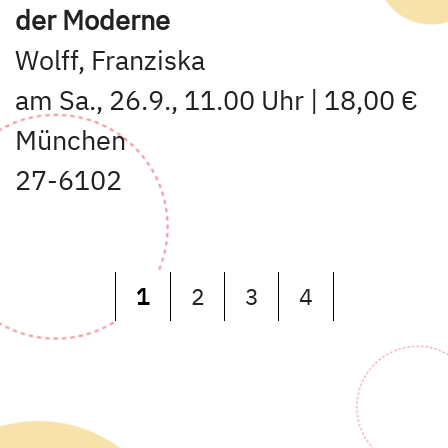
der Moderne
Wolff, Franziska
am Sa., 26.9., 11.00 Uhr | 18,00 €
München
27-6102
1
2
3
4