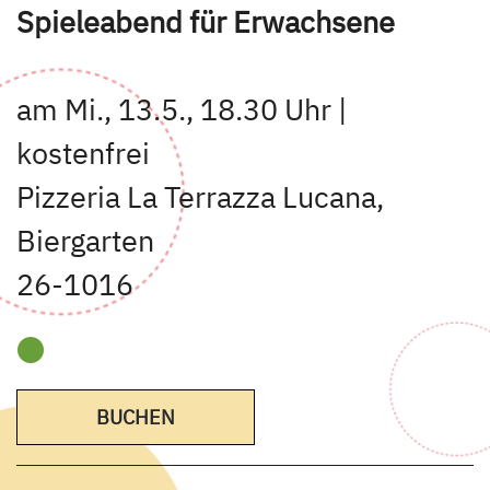
Spieleabend für Erwachsene
am Mi., 13.5., 18.30 Uhr |
kostenfrei
Pizzeria La Terrazza Lucana,
Biergarten
26-1016
BUCHEN