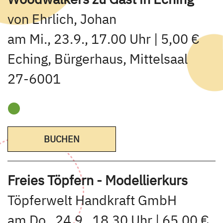
von Ehrlich, Johan
am Mi., 23.9., 17.00 Uhr | 5,00 €
Eching, Bürgerhaus, Mittelsaal
27-6001
BUCHEN
Freies Töpfern - Modellierkurs
Töpferwelt Handkraft GmbH
am Do., 24.9., 18.30 Uhr | 65,00 €