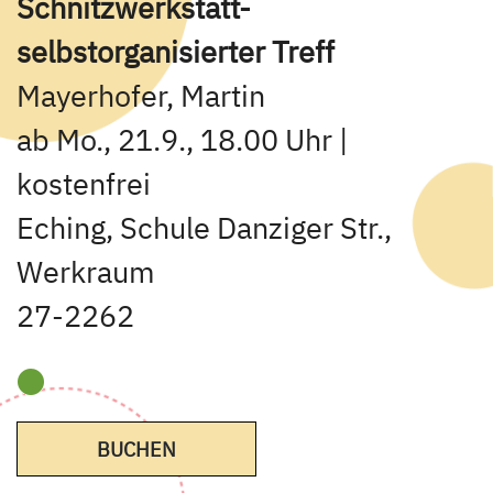
Schnitzwerkstatt-
selbstorganisierter Treff
Mayerhofer, Martin
ab Mo., 21.9., 18.00 Uhr |
kostenfrei
Eching, Schule Danziger Str.,
Werkraum
27-2262
BUCHEN