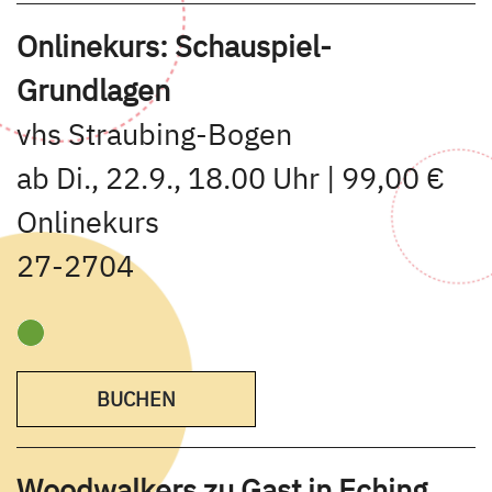
Onlinekurs: Schauspiel-
Grundlagen
vhs Straubing-Bogen
ab Di., 22.9., 18.00 Uhr | 99,00 €
Onlinekurs
27-2704
BUCHEN
Woodwalkers zu Gast in Eching