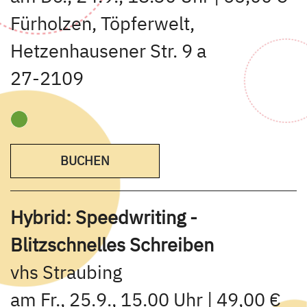
Fürholzen, Töpferwelt,
Hetzenhausener Str. 9 a
27-2109
BUCHEN
Hybrid: Speedwriting -
Blitzschnelles Schreiben
vhs Straubing
am Fr., 25.9., 15.00 Uhr | 49,00 €