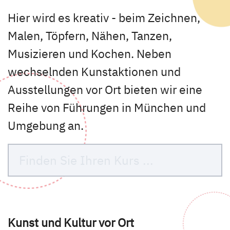
Hier wird es kreativ - beim Zeichnen,
Malen, Töpfern, Nähen, Tanzen,
Musizieren und Kochen. Neben
wechselnden Kunstaktionen und
Ausstellungen vor Ort bieten wir eine
Reihe von Führungen in München und
Umgebung an.
Kurse des folgenden Fachbereiches aufruf
Kunst und Kultur vor Ort