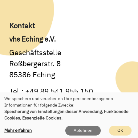
Kontakt
vhs Eching e.V.
Geschäftsstelle
Roßbergerstr. 8
85386 Eching
Tel.:
+49 89 541 955 150
Wir speichern und verarbeiten Ihre personenbezogenen
E-Mail:
office(at)vhs-eching.de
Informationen für folgende Zwecke:
Speicherung von Einstellungen dieser Anwendung, Funktionelle
Cookies, Essenzielle Cookies.
Mehr erfahren
Ablehnen
OK