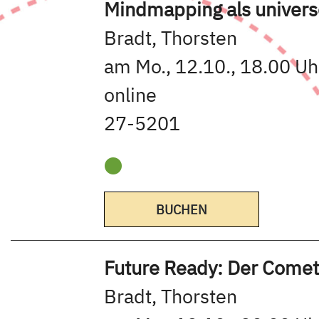
Mindmapping als universe
Bradt, Thorsten
am Mo., 12.10., 18.00 Uh
online
27-5201
BUCHEN
Future Ready: Der Comet
Bradt, Thorsten