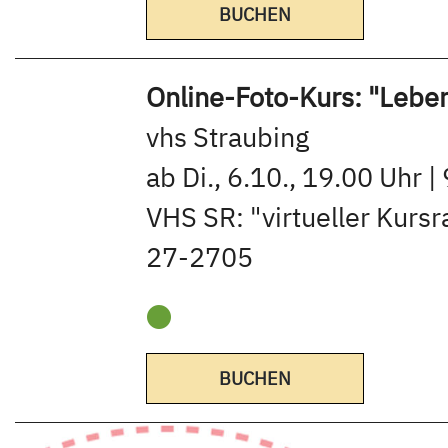
BUCHEN
Online-Foto-Kurs: "Lebe
vhs Straubing
ab Di., 6.10., 19.00 Uhr |
VHS SR: "virtueller Kur
27-2705
BUCHEN