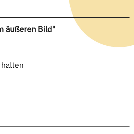
m äußeren Bild"
rhalten