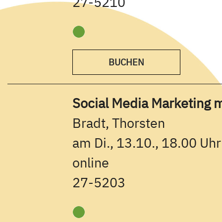
27-5210
BUCHEN
Social Media Marketing 
Bradt, Thorsten
am Di., 13.10., 18.00 Uhr
online
27-5203