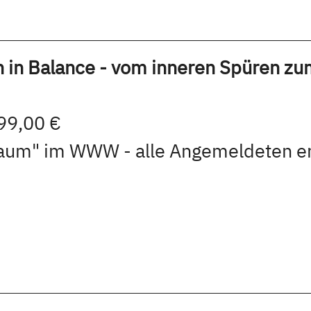
n in Balance - vom inneren Spüren zu
 99,00 €
sraum" im WWW - alle Angemeldeten e