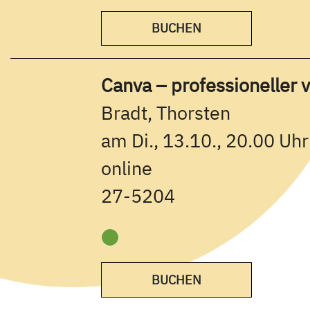
BUCHEN
Canva – professioneller v
Bradt, Thorsten
am Di., 13.10., 20.00 Uhr
online
27-5204
BUCHEN