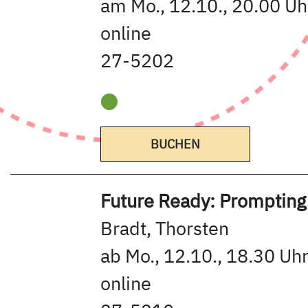
am Mo., 12.10., 20.00 Uh
online
27-5202
BUCHEN
Future Ready: Prompting
Bradt, Thorsten
ab Mo., 12.10., 18.30 Uhr
online