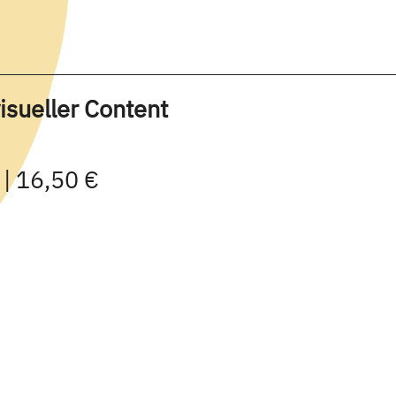
isueller Content
 | 16,50 €