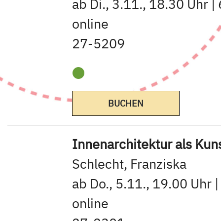
ab Di., 3.11., 18.30 Uhr |
online
27-5209
BUCHEN
Innenarchitektur als Kun
Schlecht, Franziska
ab Do., 5.11., 19.00 Uhr 
online