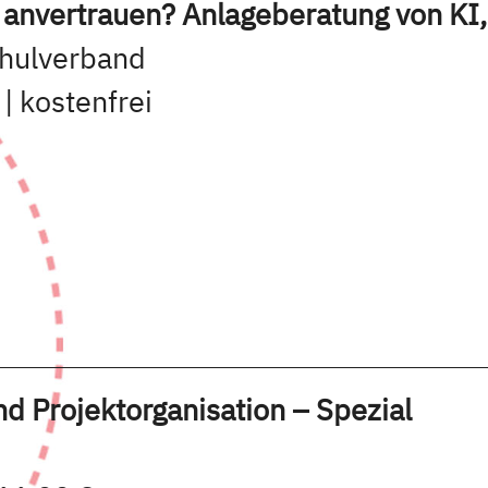
anvertrauen? Anlageberatung von KI,
chulverband
 | kostenfrei
d Projektorganisation – Spezial