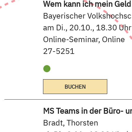
Wem kann ich mein Geld 
Bayerischer Volkshochs
am Di., 20.10., 18.30 Uhr
Online-Seminar, Online
27-5251
BUCHEN
MS Teams in der Büro- un
Bradt, Thorsten