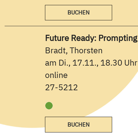
BUCHEN
Future Ready: Prompting i
Bradt, Thorsten
am Di., 17.11., 18.30 Uhr
online
27-5212
BUCHEN