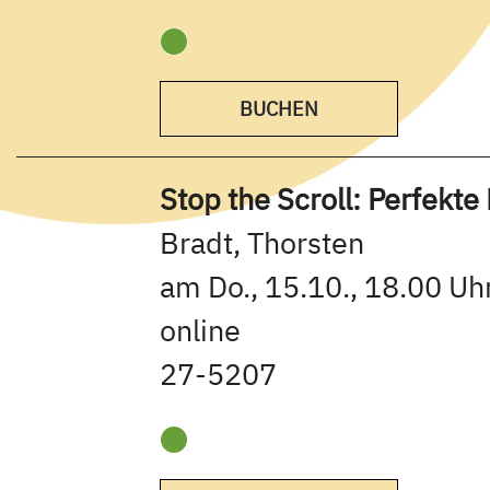
BUCHEN
Stop the Scroll: Perfek
Bradt, Thorsten
am Do., 15.10., 18.00 Uhr
online
27-5207