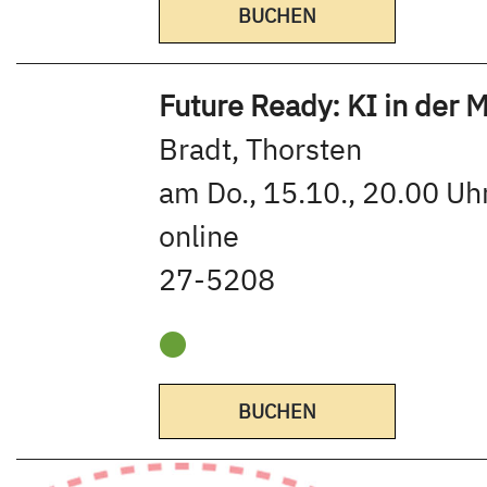
BUCHEN
Future Ready: KI in der
Bradt, Thorsten
am Do., 15.10., 20.00 Uhr
online
27-5208
BUCHEN