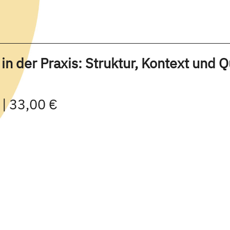
n der Praxis: Struktur, Kontext und Q
 | 33,00 €