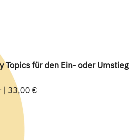
 Topics für den Ein- oder Umstieg
 | 33,00 €