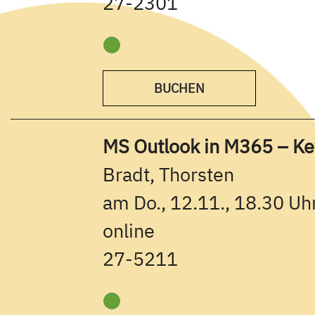
27-2301
BUCHEN
MS Outlook in M365 – Key
Bradt, Thorsten
am Do., 12.11., 18.30 Uhr
online
27-5211