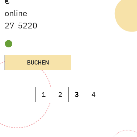
€
online
27-5220
BUCHEN
1
2
3
4