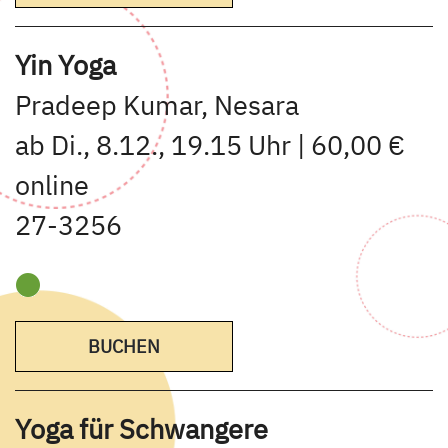
Yin Yoga
Pradeep Kumar, Nesara
ab Di., 8.12., 19.15 Uhr | 60,00 €
online
27-3256
BUCHEN
Yoga für Schwangere