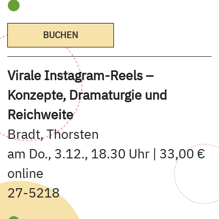
BUCHEN
Virale Instagram-Reels –
Konzepte, Dramaturgie und
Reichweite
Bradt, Thorsten
am Do., 3.12., 18.30 Uhr | 33,00 €
online
27-5218