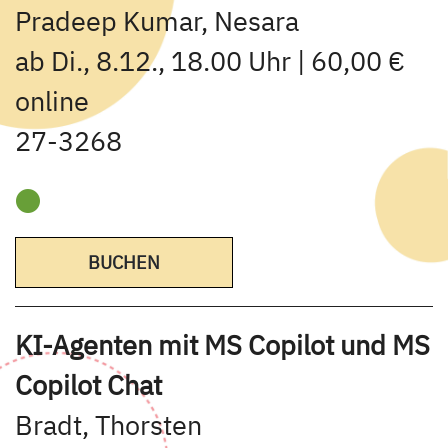
Pradeep Kumar, Nesara
ab Di., 8.12., 18.00 Uhr | 60,00 €
online
27-3268
BUCHEN
KI-Agenten mit MS Copilot und MS
Copilot Chat
Bradt, Thorsten