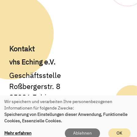
Kontakt
vhs Eching e.V.
Geschäftsstelle
Roßbergerstr. 8
85386 Eching
Wir speichern und verarbeiten Ihre personenbezogenen
Informationen für folgende Zwecke:
Tel.:
+49 89 541 955 150
Speicherung von Einstellungen dieser Anwendung, Funktionelle
Cookies, Essenzielle Cookies.
E-Mail:
office(at)vhs-eching.de
Mehr erfahren
Ablehnen
OK