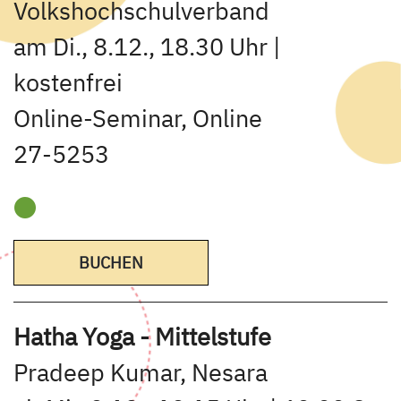
Volkshochschulverband
am Di., 8.12., 18.30 Uhr |
kostenfrei
Online-Seminar, Online
27-5253
BUCHEN
Hatha Yoga - Mittelstufe
Pradeep Kumar, Nesara