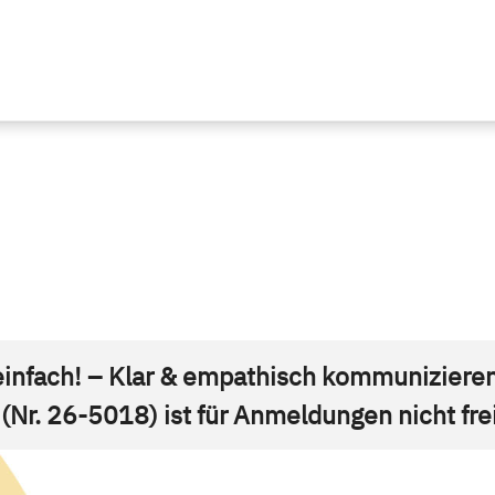
einfach! – Klar & empathisch kommunizieren 
 (Nr. 26-5018) ist für Anmeldungen nicht fr