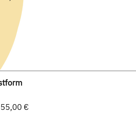
stform
| 55,00 €