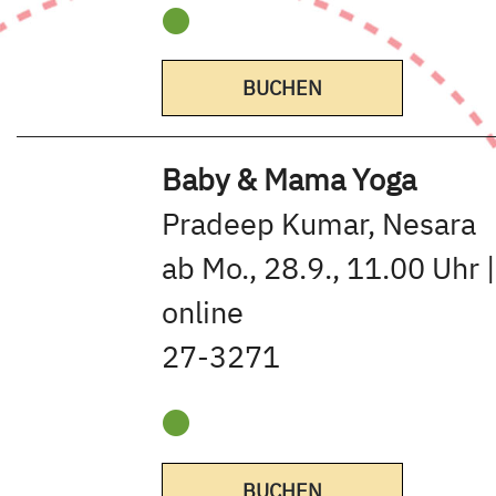
BUCHEN
Baby & Mama Yoga
Pradeep Kumar, Nesara
ab Mo., 28.9., 11.00 Uhr 
online
27-3271
BUCHEN