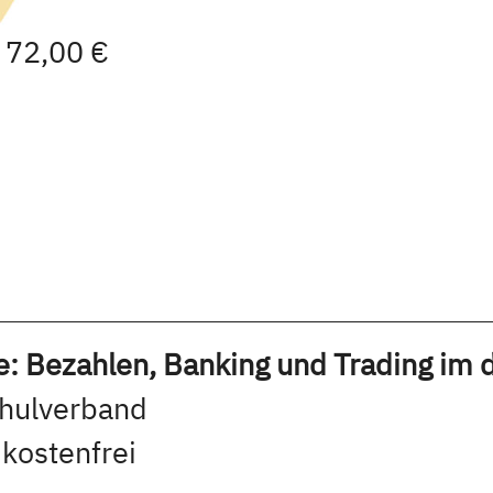
| 72,00 €
: Bezahlen, Banking und Trading im di
chulverband
 kostenfrei