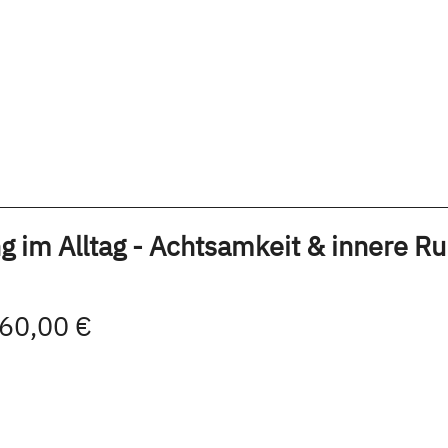
 im Alltag - Achtsamkeit & innere R
 60,00 €