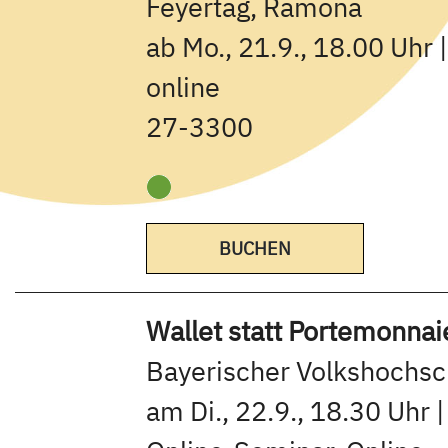
Feyertag, Ramona
ab Mo., 21.9., 18.00 Uhr 
online
27-3300
BUCHEN
Wallet statt Portemonnaie
Bayerischer Volkshochs
am Di., 22.9., 18.30 Uhr |