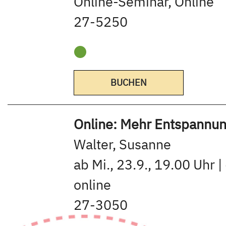
Online-Seminar, Online
27-5250
BUCHEN
Online: Mehr Entspannung
Walter, Susanne
ab Mi., 23.9., 19.00 Uhr |
online
27-3050