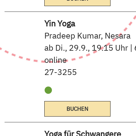
Yin Yoga
Pradeep Kumar, Nesara
ab Di., 29.9., 19.15 Uhr |
online
27-3255
BUCHEN
Yoga für Schwangere