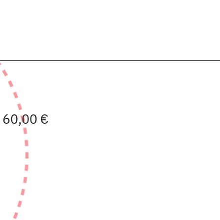
| 60,00 €