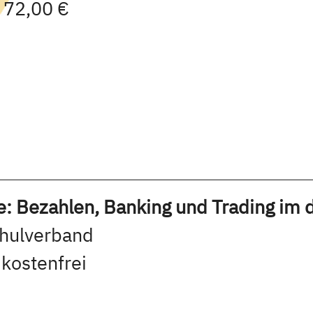
| 72,00 €
: Bezahlen, Banking und Trading im di
chulverband
 kostenfrei