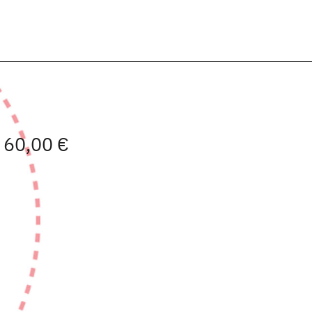
| 60,00 €