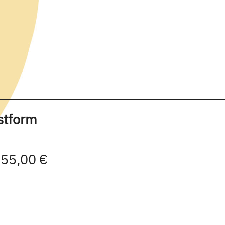
stform
| 55,00 €