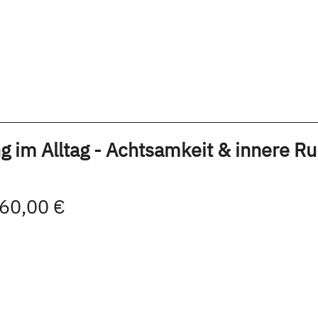
 im Alltag - Achtsamkeit & innere R
 60,00 €