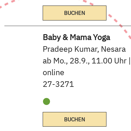
BUCHEN
Baby & Mama Yoga
Pradeep Kumar, Nesara
ab Mo., 28.9., 11.00 Uhr 
online
27-3271
BUCHEN