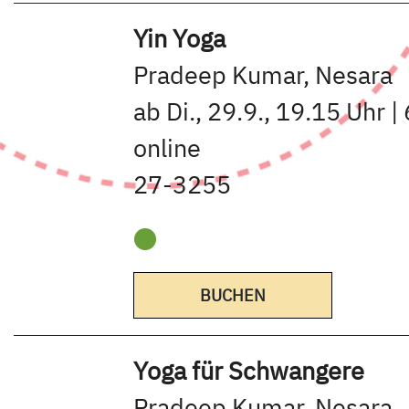
Yin Yoga
Pradeep Kumar, Nesara
ab Di., 29.9., 19.15 Uhr |
online
27-3255
BUCHEN
Yoga für Schwangere
Pradeep Kumar, Nesara