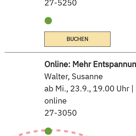
27-5250
BUCHEN
Online: Mehr Entspannung
Walter, Susanne
ab Mi., 23.9., 19.00 Uhr |
online
27-3050