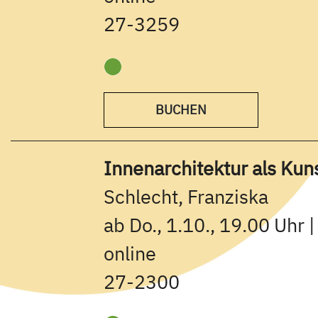
27-3259
BUCHEN
Innenarchitektur als Kun
Schlecht, Franziska
ab Do., 1.10., 19.00 Uhr 
online
27-2300