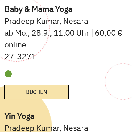
Baby & Mama Yoga
Pradeep Kumar, Nesara
ab Mo., 28.9., 11.00 Uhr | 60,00 €
online
27-3271
BUCHEN
Yin Yoga
Pradeep Kumar, Nesara