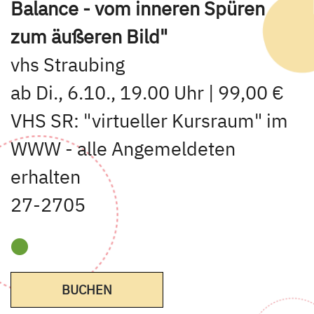
Balance - vom inneren Spüren
zum äußeren Bild"
vhs Straubing
ab Di., 6.10., 19.00 Uhr | 99,00 €
VHS SR: "virtueller Kursraum" im
WWW - alle Angemeldeten
erhalten
27-2705
BUCHEN