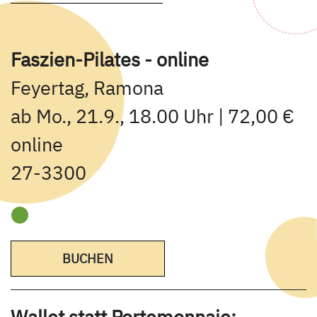
Faszien-Pilates - online
Feyertag, Ramona
ab Mo., 21.9., 18.00 Uhr | 72,00 €
online
27-3300
BUCHEN
Wallet statt Portemonnaie: