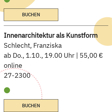
BUCHEN
Innenarchitektur als Kunstform
Schlecht, Franziska
ab Do., 1.10., 19.00 Uhr | 55,00 €
online
27-2300
BUCHEN