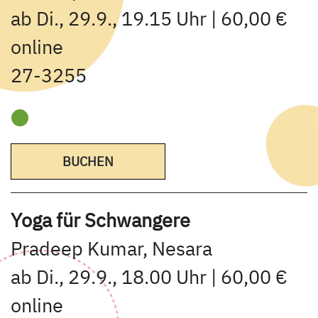
ab Di., 29.9., 19.15 Uhr | 60,00 €
online
27-3255
BUCHEN
Yoga für Schwangere
Pradeep Kumar, Nesara
ab Di., 29.9., 18.00 Uhr | 60,00 €
online