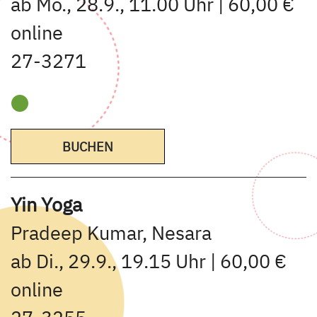
ab Mo., 28.9., 11.00 Uhr | 60,00 €
online
27-3271
BUCHEN
Yin Yoga
Pradeep Kumar, Nesara
ab Di., 29.9., 19.15 Uhr | 60,00 €
online