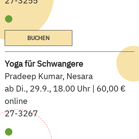
27-3255
BUCHEN
Yoga für Schwangere
Pradeep Kumar, Nesara
ab Di., 29.9., 18.00 Uhr | 60,00 €
online
27-3267