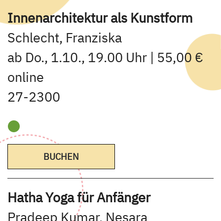
Innenarchitektur als Kunstform
Schlecht, Franziska
ab Do., 1.10., 19.00 Uhr | 55,00 €
online
27-2300
BUCHEN
Hatha Yoga für Anfänger
Pradeep Kumar, Nesara