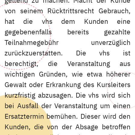
geltend zu machen. Macht der Kunde
von seinem Rücktrittsrecht Gebrauch,
hat die vhs dem Kunden eine
gegebenenfalls bereits gezahlte
Teilnahmegebühr unverzüglich
zurückzuerstatten. Die vhs ist
berechtigt, die Veranstaltung aus
wichtigen Gründen, wie etwa höherer
Gewalt oder Erkrankung des Kursleiters
kurzfristig abzusagen. Die vhs wird sich
bei Ausfall der Veranstaltung um einen
Ersatztermin bemühen. Dieser wird den
Kunden, die von der Absage betroffen