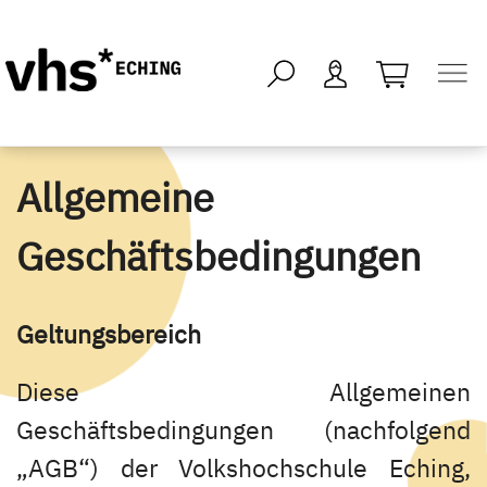
öffnen - kei
Allgemeine
Geschäftsbedingungen
Geltungsbereich
Diese Allgemeinen
Geschäftsbedingungen (nachfolgend
„AGB“) der Volkshochschule Eching,