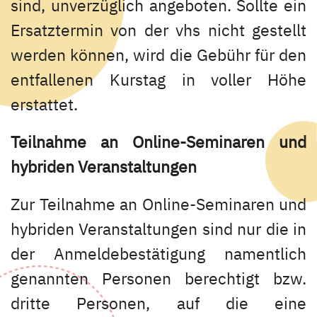
sind, unverzüglich angeboten. Sollte ein
Ersatztermin von der vhs nicht gestellt
werden können, wird die Gebühr für den
entfallenen Kurstag in voller Höhe
erstattet.
Teilnahme an Online-Seminaren und
hybriden Veranstaltungen
Zur Teilnahme an Online-Seminaren und
hybriden Veranstaltungen sind nur die in
der Anmeldebestätigung namentlich
genannten Personen berechtigt bzw.
dritte Personen, auf die eine