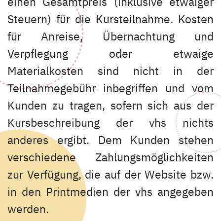
einen Gesamtpreis (inklusive etwaiger
Steuern) für die Kursteilnahme. Kosten
für Anreise, Übernachtung und
Verpflegung oder etwaige
Materialkosten sind nicht in der
Teilnahmegebühr inbegriffen und vom
Kunden zu tragen, sofern sich aus der
Kursbeschreibung der vhs nichts
anderes ergibt. Dem Kunden stehen
verschiedene Zahlungsmöglichkeiten
zur Verfügung, die auf der Website bzw.
in den Printmedien der vhs angegeben
werden.