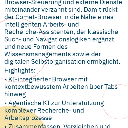
Browser‑Steuerung und externe Dienste
miteinander verzahnt sind. Damit rückt
der Comet‑Browser in die Nähe eines
intelligenten Arbeits‑ und
Recherche‑Assistenten, der klassische
Such‑ und Navigationslogiken ergänzt
und neue Formen des
Wissensmanagements sowie der
digitalen Selbstorganisation ermöglicht.
Highlights:
• KI‑integrierter Browser mit
kontextbewusstem Arbeiten über Tabs
hinweg
• Agentische KI zur Unterstützung
komplexer Recherche‑ und
Arbeitsprozesse
• Zusammenfassen, Vergleichen und