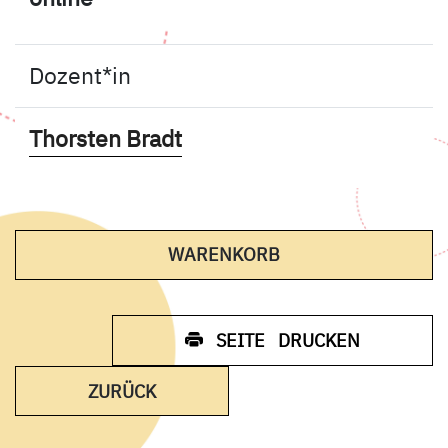
Dozent*in
- Mehr Infos zum Dozente
Thorsten Bradt
- KURS HINEINLE
WARENKORB
SEITE DRUCKEN
ZURÜCK