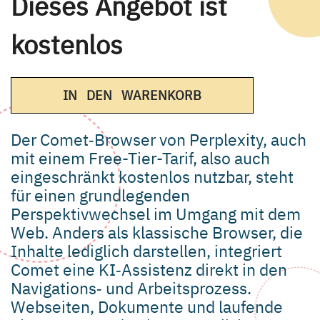
Dieses Angebot ist
kostenlos
IN DEN WARENKORB
Der Comet‑Browser von Perplexity, auch
mit einem Free-Tier-Tarif, also auch
eingeschränkt kostenlos nutzbar, steht
für einen grundlegenden
Perspektivwechsel im Umgang mit dem
Web. Anders als klassische Browser, die
Inhalte lediglich darstellen, integriert
Comet eine KI‑Assistenz direkt in den
Navigations‑ und Arbeitsprozess.
Webseiten, Dokumente und laufende