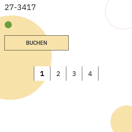
27-3417
BUCHEN
1
2
3
4