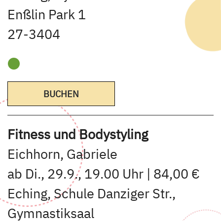
Enßlin Park 1
27-3404
BUCHEN
Fitness und Bodystyling
Eichhorn, Gabriele
ab Di., 29.9., 19.00 Uhr | 84,00 €
Eching, Schule Danziger Str.,
Gymnastiksaal