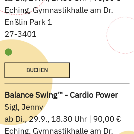
Eching, Gymnastikhalle am Dr.
Enßlin Park 1
27-3401
BUCHEN
Balance Swing™ - Cardio Power
Sigl, Jenny
ab Di., 29.9., 18.30 Uhr | 90,00 €
Eching, Gymnastikhalle am Dr.