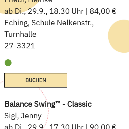
ab Di., 29.9., 18.30 Uhr | 84,00 €
Eching, Schule Nelkenstr.,
Turnhalle
27-3321
BUCHEN
Balance Swing™ - Classic
Sigl, Jenny
ab Di., 29.9., 17.30 Uhr | 90,00 €