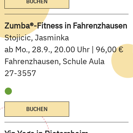
BUCHEN
Zumba®-Fitness in Fahrenzhausen
Stojicic, Jasminka
ab Mo., 28.9., 20.00 Uhr | 96,00 €
Fahrenzhausen, Schule Aula
27-3557
BUCHEN