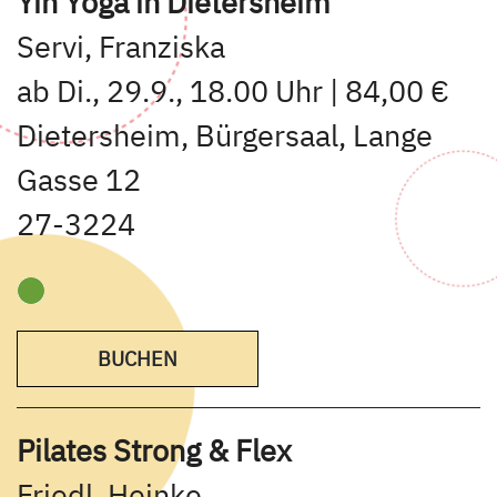
Yin Yoga in Dietersheim
Servi, Franziska
ab Di., 29.9., 18.00 Uhr | 84,00 €
Dietersheim, Bürgersaal, Lange
Gasse 12
27-3224
BUCHEN
Pilates Strong & Flex
Friedl, Heinke