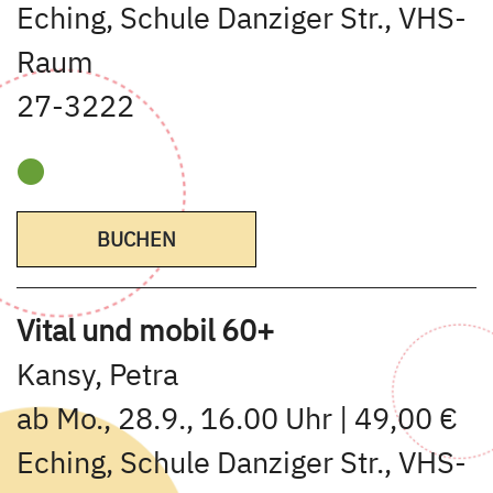
Eching, Schule Danziger Str., VHS-
Raum
27-3222
BUCHEN
Vital und mobil 60+
Kansy, Petra
ab Mo., 28.9., 16.00 Uhr | 49,00 €
Eching, Schule Danziger Str., VHS-