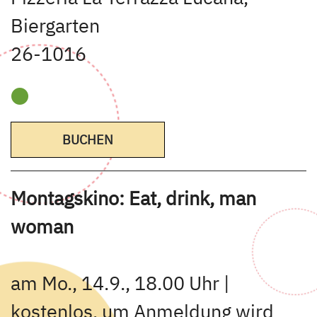
Biergarten
26-1016
BUCHEN
Montagskino: Eat, drink, man
woman
am Mo., 14.9., 18.00 Uhr |
kostenlos, um Anmeldung wird