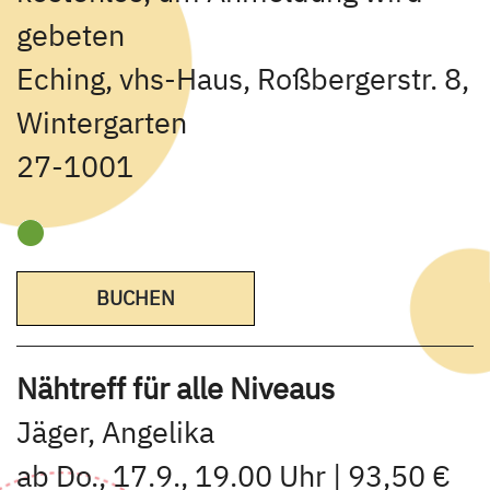
gebeten
Eching, vhs-Haus, Roßbergerstr. 8,
Wintergarten
27-1001
BUCHEN
Nähtreff für alle Niveaus
Jäger, Angelika
ab Do., 17.9., 19.00 Uhr | 93,50 €