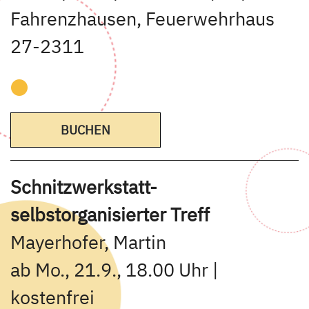
Fahrenzhausen, Feuerwehrhaus
27-2311
BUCHEN
Schnitzwerkstatt-
selbstorganisierter Treff
Mayerhofer, Martin
ab Mo., 21.9., 18.00 Uhr |
kostenfrei