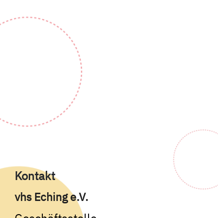
Kontakt
vhs Eching e.V.
Geschäftsstelle