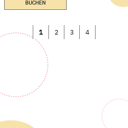
BUCHEN
1
2
3
4