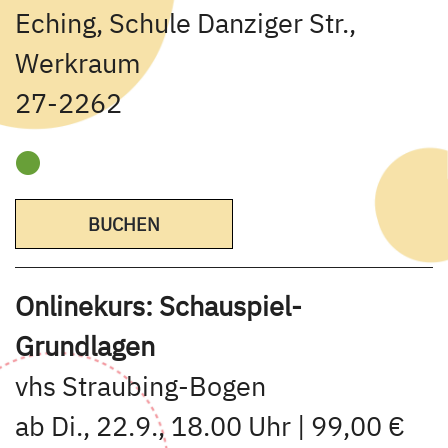
Eching, Schule Danziger Str.,
Werkraum
27-2262
BUCHEN
Onlinekurs: Schauspiel-
Grundlagen
vhs Straubing-Bogen
ab Di., 22.9., 18.00 Uhr | 99,00 €