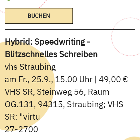
BUCHEN
Hybrid: Speedwriting -
Blitzschnelles Schreiben
vhs Straubing
am Fr., 25.9., 15.00 Uhr | 49,00 €
VHS SR, Steinweg 56, Raum
OG.131, 94315, Straubing; VHS
SR: "virtu
27-2700