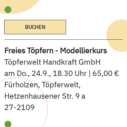
BUCHEN
Freies Töpfern - Modellierkurs
Töpferwelt Handkraft GmbH
am Do., 24.9., 18.30 Uhr | 65,00 €
Fürholzen, Töpferwelt,
Hetzenhausener Str. 9 a
27-2109