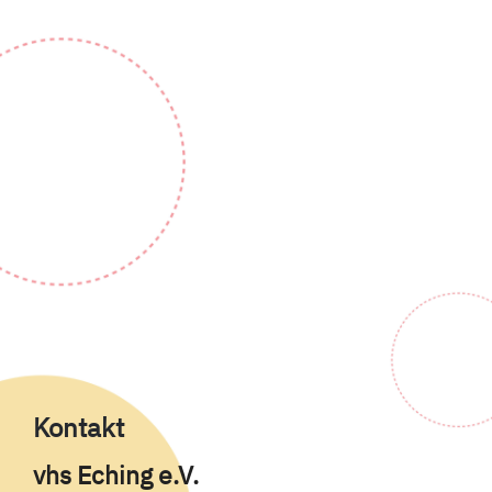
Kontakt
vhs Eching e.V.