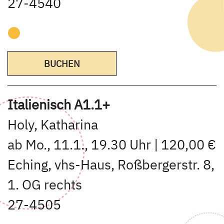
27-4540
BUCHEN
Italienisch A1.1+
Holy, Katharina
ab Mo., 11.1., 19.30 Uhr | 120,00 €
Eching, vhs-Haus, Roßbergerstr. 8,
1. OG rechts
27-4505