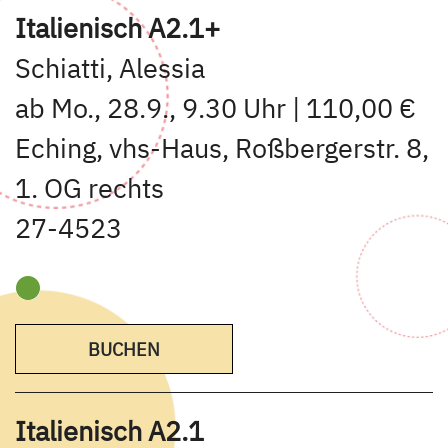
Italienisch A2.1+
Schiatti, Alessia
ab Mo., 28.9., 9.30 Uhr | 110,00 €
Eching, vhs-Haus, Roßbergerstr. 8,
1. OG rechts
27-4523
BUCHEN
Italienisch A2.1