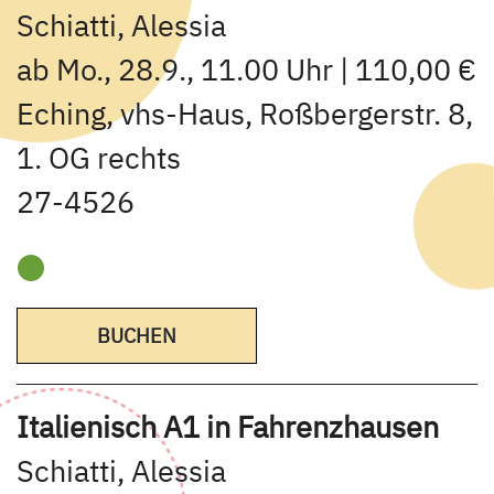
Schiatti, Alessia
ab Mo., 28.9., 11.00 Uhr | 110,00 €
Eching, vhs-Haus, Roßbergerstr. 8,
1. OG rechts
27-4526
BUCHEN
Italienisch A1 in Fahrenzhausen
Schiatti, Alessia