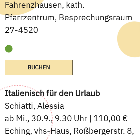
Fahrenzhausen, kath.
Pfarrzentrum, Besprechungsraum
27-4520
BUCHEN
Italienisch für den Urlaub
Schiatti, Alessia
ab Mi., 30.9., 9.30 Uhr | 110,00 €
Eching, vhs-Haus, Roßbergerstr. 8,