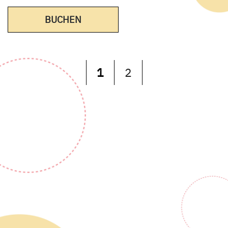
BUCHEN
1
2