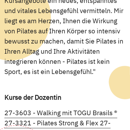
Kursangebote ein neues, entspanntes
und vitales Lebensgefühl vermitteln. Mir
liegt es am Herzen, Ihnen die Wirkung
von Pilates auf Ihren Körper so intensiv
bewusst zu machen, damit Sie Pilates in
Ihren Alltag und Ihre Aktivitäten
integrieren können - Pilates ist kein
Sport, es ist ein Lebensgefühl."
Kurse der Dozentin
Kurs
27-3603 - Walking mit TOGU Brasils ®
Kursdetail
27-3321 - Pilates Strong & Flex
27-