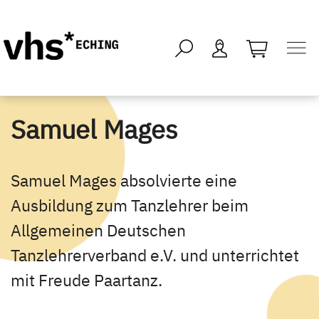
öffnen - kei
Samuel Mages
Samuel Mages absolvierte eine
Ausbildung zum Tanzlehrer beim
Allgemeinen Deutschen
Tanzlehrerverband e.V. und unterrichtet
mit Freude Paartanz.