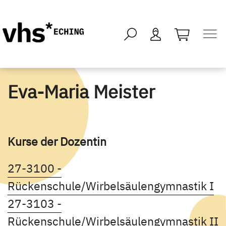
öffnen - kei
Eva-Maria Meister
Kurse der Dozentin
27-3100 -
Ku
Rückenschule/Wirbelsäulengymnastik I
27-3103 -
Rückenschule/Wirbelsäulengymnastik II