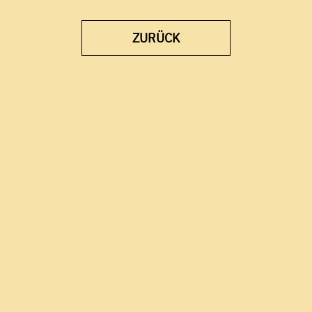
ZUR VORHERIGEN S
ZURÜCK