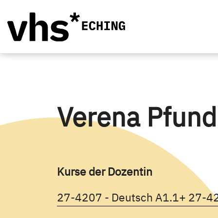
Verena Pfund
Kurse der Dozentin
Kursd
27-4207 - Deutsch A1.1+
27-42