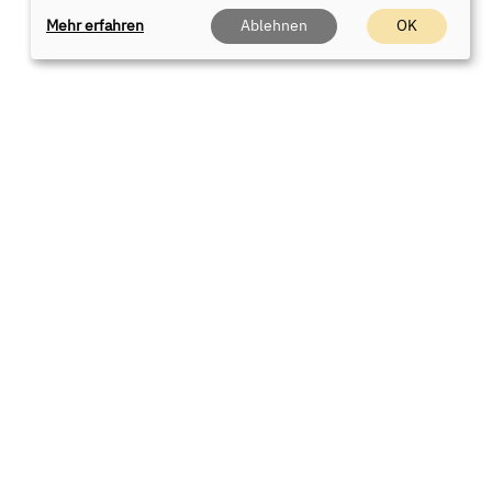
Mehr erfahren
Ablehnen
OK
 Sie uns
rt