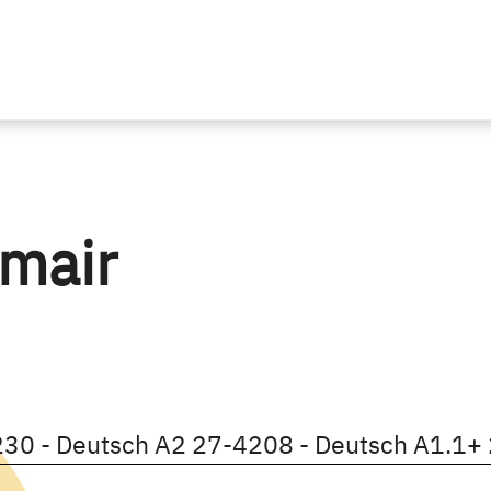
mair
etails öffnen
Kursdetails öffnen
30 - Deutsch A2
27-4208 - Deutsch A1.1+