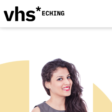
Bild im neuen Browsertab öffne