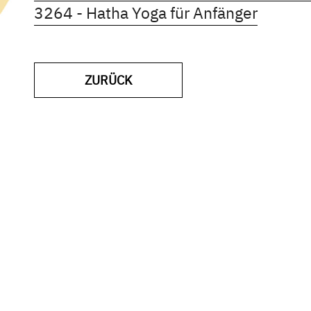
Kursdet
3264 - Hatha Yoga für Anfänger
ZUR VORHERIGEN SEITE
ZURÜCK