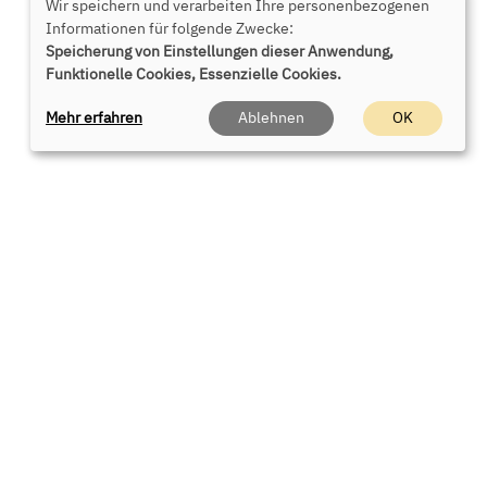
Wir speichern und verarbeiten Ihre personenbezogenen
Informationen für folgende Zwecke:
Speicherung von Einstellungen dieser Anwendung,
Funktionelle Cookies, Essenzielle Cookies.
Mehr erfahren
Ablehnen
OK
 Sie uns
rt