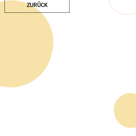
ZUR VORHERIGEN SEITE
ZURÜCK