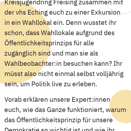
Kreisjugendring Freising zusammen mit
der vhs Eching euch zu einer Exkursion
in ein Wahllokal ein. Denn wusstet ihr
schon, dass Wahllokale aufgrund des
Öffentlichkeitsprinzips für alle
zugänglich sind und man sie als
Wahlbeobachter:in besuchen kann? Ihr
müsst also nicht einmal selbst volljährig
sein, um Politik live zu erleben.
Vorab erklären unsere Expert:innen
euch, wie das Ganze funktioniert, warum
das Öffentlichkeitsprinzip für unsere
Demokratie so wichtig ist und wie ihr