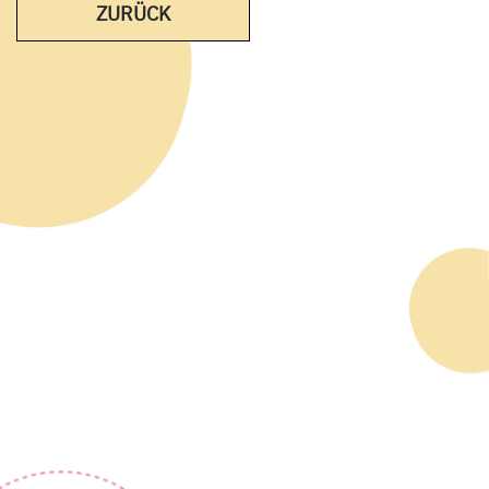
ZURÜCK