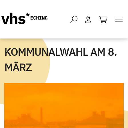
öffnen - kei
KOMMUNALWAHL AM 8.
MÄRZ