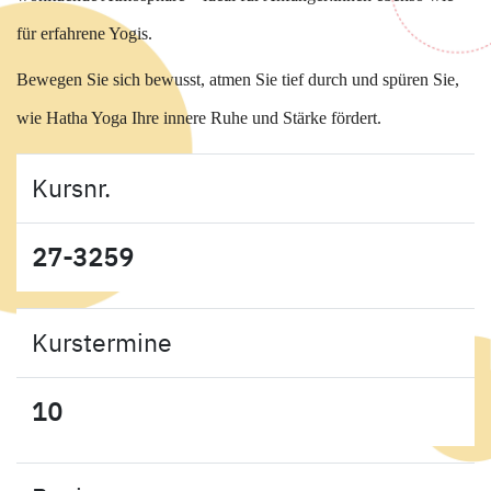
für erfahrene Yogis.
Bewegen Sie sich bewusst, atmen Sie tief durch und spüren Sie,
wie Hatha Yoga Ihre innere Ruhe und Stärke fördert.
Kursnr.
27-3259
Kurstermine
10