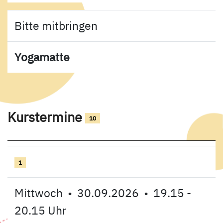
Bitte mitbringen
Yogamatte
Kurstermine
10
Insgesamt gibt es 10 Termine zum diesen
1
Mittwoch • 30.09.2026 • 19.15 -
20.15 Uhr